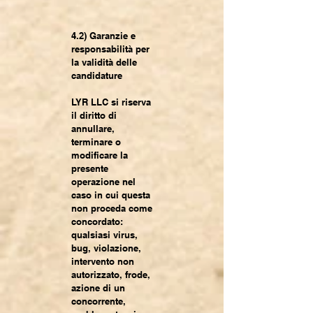
4.2) Garanzie e
responsabilità per
la validità delle
candidature
LYR LLC si riserva
il diritto di
annullare,
terminare o
modificare la
presente
operazione nel
caso in cui questa
non proceda come
concordato:
qualsiasi virus,
bug, violazione,
intervento non
autorizzato, frode,
azione di un
concorrente,