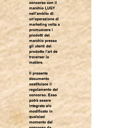
concorso con il
marchio LUGY
nell'ambito di
un'operazione di
marketing volta a
promuovere i
prodotti del
marchio presso
gli utenti del
prodotto l'art de
traverser la
matière.
Il presente
documento
costituisce il
regolamento del
concorso. Esso
potrà essere
integrato e/o
modificato in
qualsiasi
momento del
concorso da