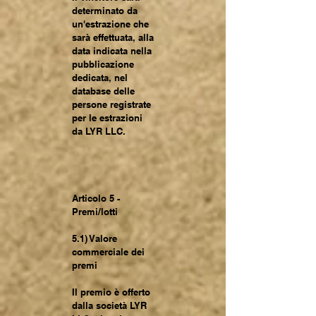
determinato da
un'estrazione che
sarà effettuata, alla
data indicata nella
pubblicazione
dedicata, nel
database delle
persone registrate
per le estrazioni
da LYR LLC.
Articolo 5 -
Premi/lotti
5.1) Valore
commerciale dei
premi
Il premio è offerto
dalla società LYR