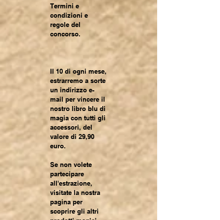
Termini e
condizioni e
regole del
concorso.
Il 10 di ogni mese,
estrarremo a sorte
un indirizzo e-
mail per vincere il
nostro libro blu di
magia con tutti gli
accessori, del
valore di 29,90
euro.
Se non volete
partecipare
all'estrazione,
visitate la nostra
pagina per
scoprire gli altri