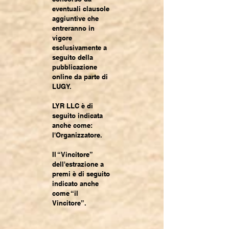
eventuali clausole
aggiuntive che
entreranno in
vigore
esclusivamente a
seguito della
pubblicazione
online da parte di
LUGY.
LYR LLC è di
seguito indicata
anche come:
l'Organizzatore.
Il “Vincitore”
dell'estrazione a
premi è di seguito
indicato anche
come “il
Vincitore”.