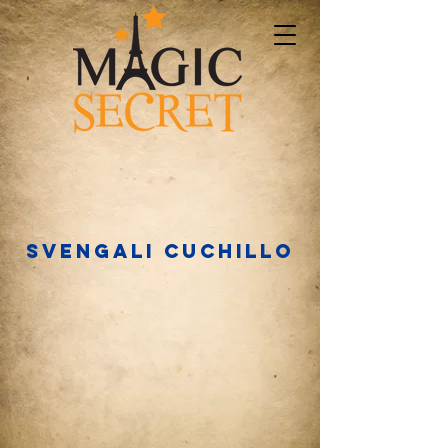
Svengali cuchillo