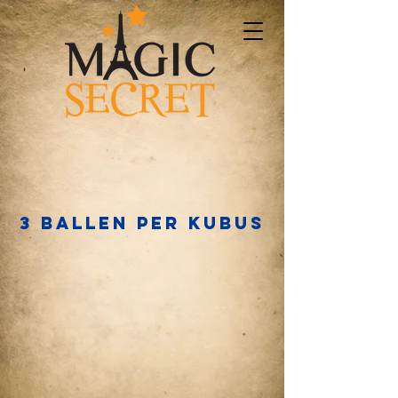
3 ballen per kubus