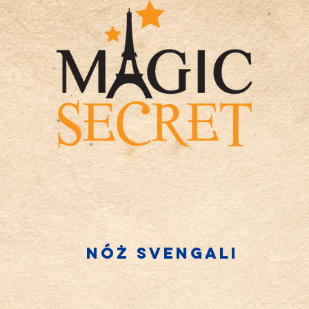
Nóż Svengali