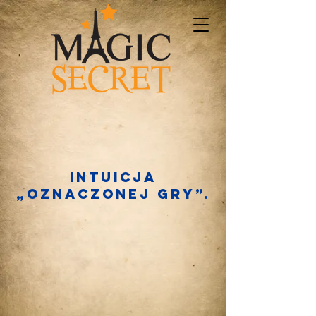
Intuicja
„oznaczonej gry”.