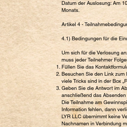
Datum der Auslosung: Am 10.
Monats.
Artikel 4 - Teilnahmebeding
4.1) Bedingungen für die Ei
Um sich für die Verlosung a
muss jeder Teilnehmer Folge
Füllen Sie das Kontaktformul
Besuchen Sie den Link zum L
viele Tricks sind in der Box 
Geben Sie die Antwort im Ab
anschließend das Absenden 
Die Teilnahme am Gewinnspiel
Information fehlen, dann ver
LYR LLC übernimmt keine Vera
Nachnamen in Verbindung mit