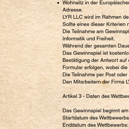
Wohnsitz in der Europäischen
Adresse.
LYR LLC wird im Rahmen der i
Sollte eines dieser Kriterien
Die Teilnahme am Gewinnspi
Informatik und Freiheit.
Während der gesamten Dauer 
Das Gewinnspiel ist kostenlo
Bestätigung der Antwort auf d
Formular erfolgen, wobei die
Die Teilnahme per Post oder 
Den Mitarbeitern der Firma 
Artikel 3 - Daten des Wettbe
Das Gewinnspiel beginnt am
Startdatum des Wettbewerbs
Enddatum des Wettbewerbs: D