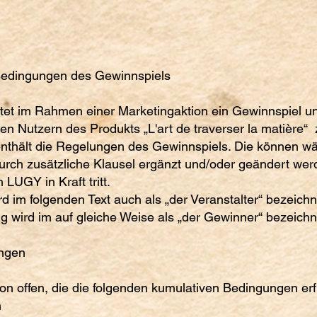
 Bedingungen des Gewinnspiels
tet im Rahmen einer Marketingaktion ein Gewinnspiel 
en Nutzern des Produkts „L'art de traverser la matière“
nthält die Regelungen des Gewinnspiels. Die können w
urch zusätzliche Klausel ergänzt und/oder geändert werde
 LUGY in Kraft tritt.
d im folgenden Text auch als „der Veranstalter“ bezeichn
 wird im auf gleiche Weise als „der Gewinner“ bezeichn
ungen
on offen, die die folgenden kumulativen Bedingungen erfü
n