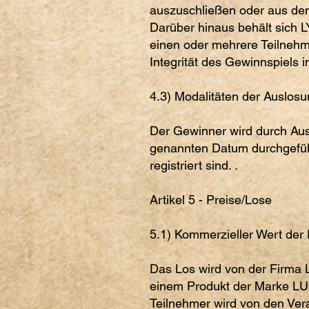
auszuschließen oder aus de
Darüber hinaus behält sich 
einen oder mehrere Teilneh
Integrität des Gewinnspiels in
4.3) Modalitäten der Auslosu
Der Gewinner wird durch Aus
genannten Datum durchgeführ
registriert sind. .
Artikel 5 - Preise/Lose
5.1) Kommerzieller Wert der 
Das Los wird von der Firma L
einem Produkt der Marke LUG
Teilnehmer wird von den Ver