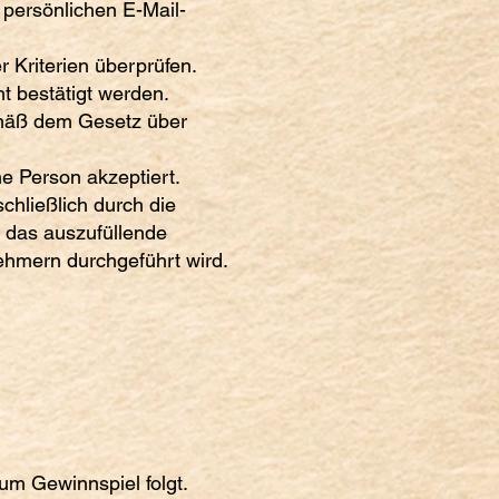
 persönlichen E-Mail-
 Kriterien überprüfen.
ht bestätigt werden.
emäß dem Gesetz über
e Person akzeptiert.
chließlich durch die
r das auszufüllende
nehmern durchgeführt wird.
m Gewinnspiel folgt.