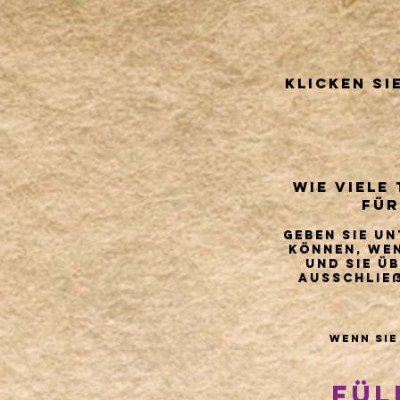
Klicken Si
Wie viele
für
Geben Sie un
können, wen
und Sie ü
ausschlie
Wenn Sie
Fül