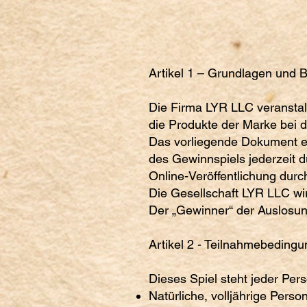
Artikel 1 – Grundlagen und
Die Firma LYR LLC veranstal
die Produkte der Marke bei d
Das vorliegende Dokument e
des Gewinnspiels jederzeit d
Online-Veröffentlichung durch
Die Gesellschaft LYR LLC wir
Der „Gewinner“ der Auslosung
Artikel 2 - Teilnahmebeding
Dieses Spiel steht jeder Pers
Natürliche, volljährige Perso