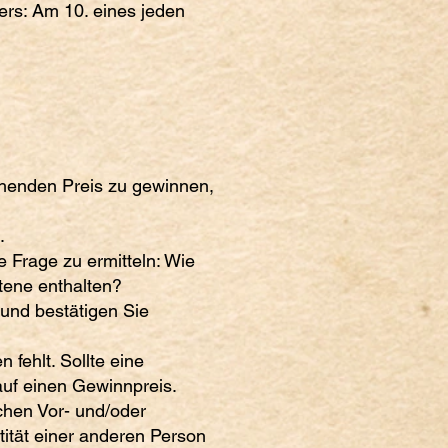
rs: Am 10. eines jeden
ehenden Preis zu gewinnen,
.
Frage zu ermitteln: Wie
ttene enthalten?
und bestätigen Sie
fehlt. Sollte eine
auf einen Gewinnpreis.
chen Vor- und/oder
ität einer anderen Person