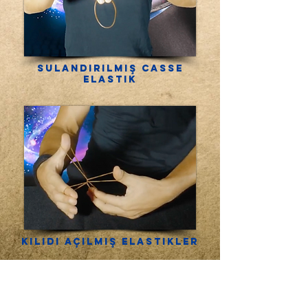
Sulandırılmış casSE
elastik
Kilidi açılmış elastikler