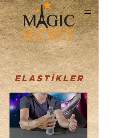
ELASTİKLER