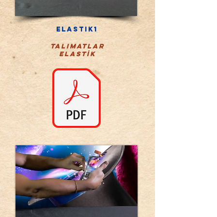
Elastik1
talimatlar
ELASTİK