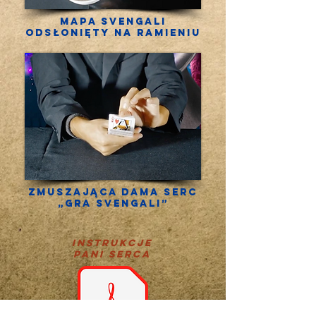
Mapa Svengali
odsłonięty na ramieniu
Zmuszająca dama serc
„Gra Svengali”
instrukcje
PANI SERCA