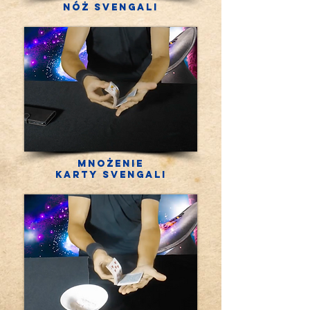
Nóż Svengali
Mnożenie
Karty Svengali